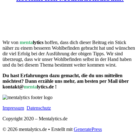
Bist du nun bereit, dein Denken zu lenken und dein
Leben positiv zu beeinflussen?
Wir von
menta
lytics
hoffen, dass dich dieser Beitrag ein Stück
näher zu einem besseren Wohlbefinden gebracht hat und wünschen
dir viel Erfolg bei der Ausführung der obigen Tipps. Wir sind
überzeugt, dass wir unser Wohlbefinden selbst in der Hand haben
und du bei diesem Thema bestimmt weiter kommen wirst.
Du hast Erfahrungen dazu gemacht, die du uns mitteilen
möchtest? Dann erzähle uns mehr, am besten per Mail über
kontakt@
menta
lytics.de !
Impressum
Datenschutz
Copyright 2020 – Mentalytics.de
© 2026 mentalytics.de
• Erstellt mit
GeneratePress