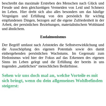
beschreibt das maximale Erstreben des Menschen nach Glück und
Freude und dem gleichzeitigen Vermeiden von Leid und Schmerz
im Leben. Hier dreht sich also alles besonders um das häufige
Vergnügen und Erfüllung von den persönlich für wichtig
empfundenen Dingen, bezogen auf die eigene Zufriedenheit in der
Arbeit, der persönlichen Beziehungen, materialistischem Wohlstand
und ähnlichem.
Eudaimonismus
Der Begriff umfasst nach Aristoteles die Selbstverwirklichung und
die Ausschöpfung des eigenen Potentials sowie des damit
einhergehenden persönlichen Wachstums. Im Gegensatz zum
Hedonismus wird hier der Fokus auf das Erkennen des eigenen
Sinns im Leben gelegt und die Erfüllung der bereits in uns
tragenden „natürlichen“ menschlichen Bedürfnisse.
Sehen wir uns doch mal an, welche Vorteile es mit
sich bringt, wenn du dein allgemeines Wohlbefinden
steigerst:
Wohlbefinden verbessern