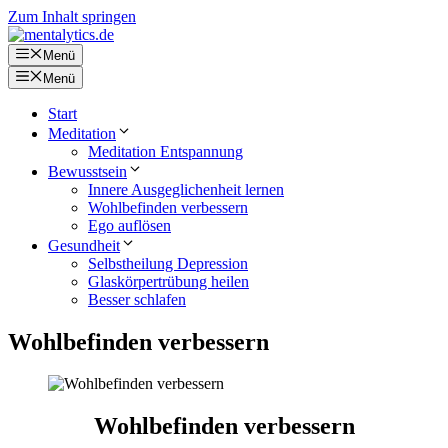
Zum Inhalt springen
Menü
Menü
Start
Meditation
Meditation Entspannung
Bewusstsein
Innere Ausgeglichenheit lernen
Wohlbefinden verbessern
Ego auflösen
Gesundheit
Selbstheilung Depression
Glaskörpertrübung heilen
Besser schlafen
Wohlbefinden verbessern
Wohlbefinden verbessern