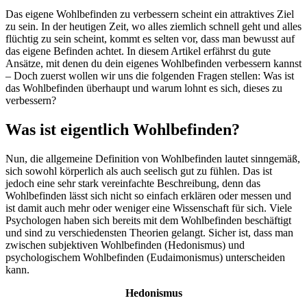
Das eigene Wohlbefinden zu verbessern scheint ein attraktives Ziel
zu sein. In der heutigen Zeit, wo alles ziemlich schnell geht und alles
flüchtig zu sein scheint, kommt es selten vor, dass man bewusst auf
das eigene Befinden achtet. In diesem Artikel erfährst du gute
Ansätze, mit denen du dein eigenes Wohlbefinden verbessern kannst
– Doch zuerst wollen wir uns die folgenden Fragen stellen: Was ist
das Wohlbefinden überhaupt und warum lohnt es sich, dieses zu
verbessern?
Was ist eigentlich Wohlbefinden?
Nun, die allgemeine Definition von Wohlbefinden lautet sinngemäß,
sich sowohl körperlich als auch seelisch gut zu fühlen. Das ist
jedoch eine sehr stark vereinfachte Beschreibung, denn das
Wohlbefinden lässt sich nicht so einfach erklären oder messen und
ist damit auch mehr oder weniger eine Wissenschaft für sich. Viele
Psychologen haben sich bereits mit dem Wohlbefinden beschäftigt
und sind zu verschiedensten Theorien gelangt. Sicher ist, dass man
zwischen subjektiven Wohlbefinden (Hedonismus) und
psychologischem Wohlbefinden (Eudaimonismus) unterscheiden
kann.
Hedonismus