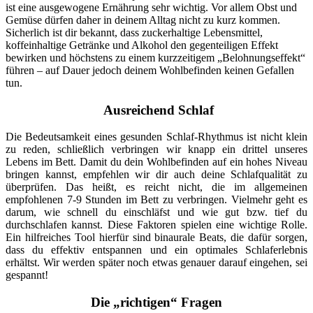
ist eine ausgewogene Ernährung sehr wichtig. Vor allem Obst und
Gemüse dürfen daher in deinem Alltag nicht zu kurz kommen.
Sicherlich ist dir bekannt, dass zuckerhaltige Lebensmittel,
koffeinhaltige Getränke und Alkohol den gegenteiligen Effekt
bewirken und höchstens zu einem kurzzeitigem „Belohnungseffekt“
führen – auf Dauer jedoch deinem Wohlbefinden keinen Gefallen
tun.
Ausreichend Schlaf
Die Bedeutsamkeit eines gesunden Schlaf-Rhythmus ist nicht klein
zu reden, schließlich verbringen wir knapp ein drittel unseres
Lebens im Bett. Damit du dein Wohlbefinden auf ein hohes Niveau
bringen kannst, empfehlen wir dir auch deine Schlafqualität zu
überprüfen. Das heißt, es reicht nicht, die im allgemeinen
empfohlenen 7-9 Stunden im Bett zu verbringen. Vielmehr geht es
darum, wie schnell du einschläfst und wie gut bzw. tief du
durchschlafen kannst. Diese Faktoren spielen eine wichtige Rolle.
Ein hilfreiches Tool hierfür sind binaurale Beats, die dafür sorgen,
dass du effektiv entspannen und ein optimales Schlaferlebnis
erhältst. Wir werden später noch etwas genauer darauf eingehen, sei
gespannt!
Die „richtigen“ Fragen